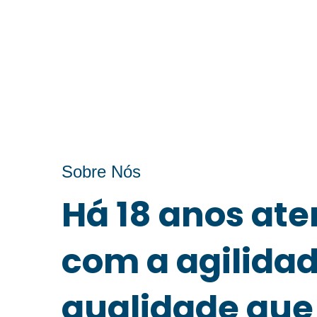
Sobre Nós
Há 18 anos at
com a agilidad
qualidade que