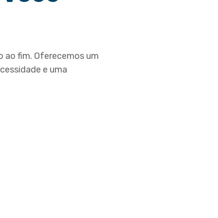
cio ao fim. Oferecemos um
ecessidade e uma