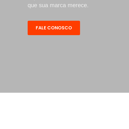
que sua marca merece.
FALE CONOSCO