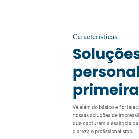
Características
Soluçõe
personal
primeira
Vá além do básico e fortale
nossas soluções de impressã
que capturam a essência d
clareza e profissionalismo.