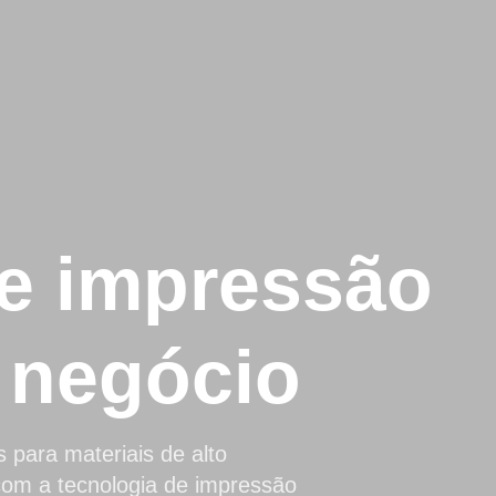
de impressão
 negócio
ara materiais de alto
 com a tecnologia de impressão