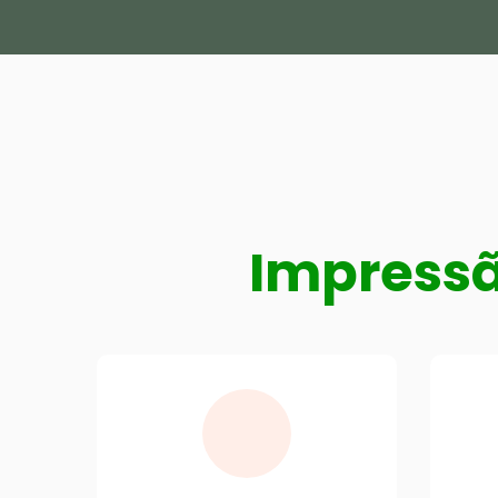
Impressã