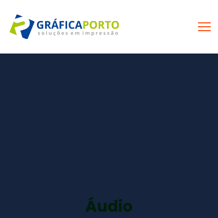
Áudio