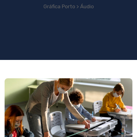
Gráfica Porto
Áudio
>